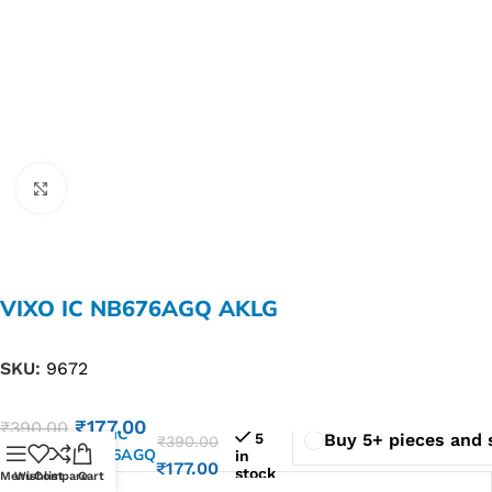
Click to enlarge
VIXO IC NB676AGQ AKLG
Buy 1 - 4 pieces
SKU:
9672
₹
177.00
₹
390.00
VIXO IC
5
Buy 5+ pieces and 
₹
390.00
NB676AGQ
in
₹
177.00
stock
AKLG
Menu
Wishlist
Compare
Cart