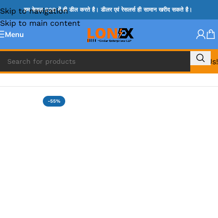
Skip to navigation
हम केवल B2B में ही डील करते है। डीलर एवं रेसलर्स ही सामान खरीद सकते है।
Skip to main content
Menu
Call Us!
Home
»
MIX IC
-55%