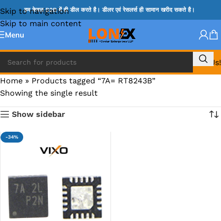
Skip to navigation
हम केवल B2B में ही डील करते है। डीलर एवं रेसलर्स ही सामान खरीद सकते है।
Skip to main content
Menu
Call Us!
Home
»
Products tagged “7A= RT8243B”
Showing the single result
Show sidebar
-34%