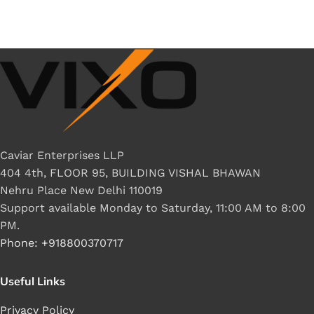
Caviar Enterprises LLP
404 4th, FLOOR 95, BUILDING VISHAL BHAWAN
Nehru Place New Delhi 110019
Support available Monday to Saturday, 11:00 AM to 8:00
PM.
Phone: +918800370717
Useful Links
Privacy Policy